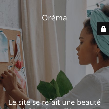
Orèma
Le site se refait une beauté