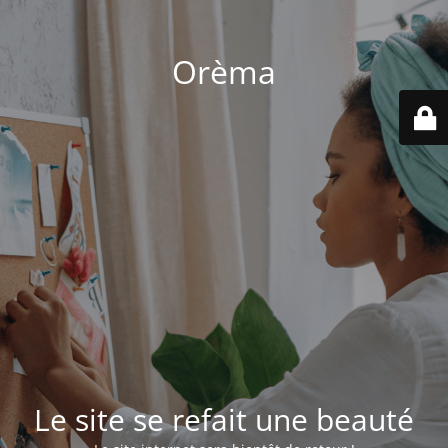
Orèma
Le site se refait une beauté