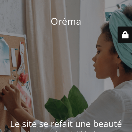
Orèma
Le site se refait une beauté