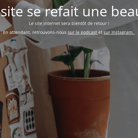
 site se refait une bea
Le site internet sera bientôt de retour !
En attendant, retrouvons-nous
sur le podcast
et
sur Instagram.