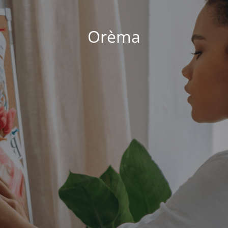
Orèma