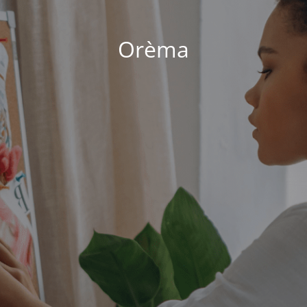
Orèma