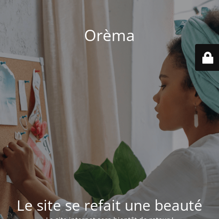
Orèma
Le site se refait une beauté