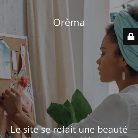
Orèma
Le site se refait une beauté