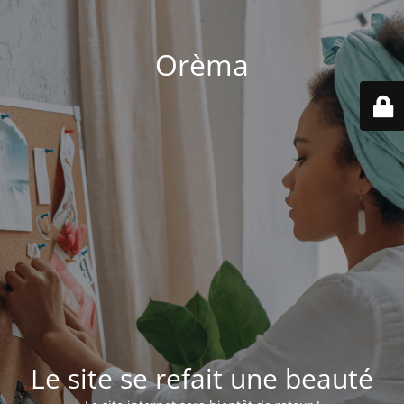
Orèma
Le site se refait une beauté