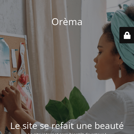
Orèma
Le site se refait une beauté