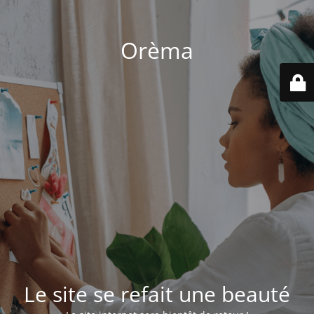
Orèma
Le site se refait une beauté