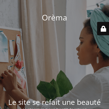
Orèma
Le site se refait une beauté