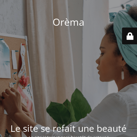
Orèma
Le site se refait une beauté