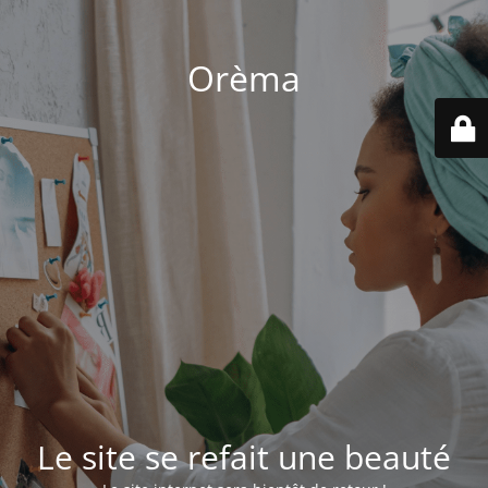
Orèma
Le site se refait une beauté