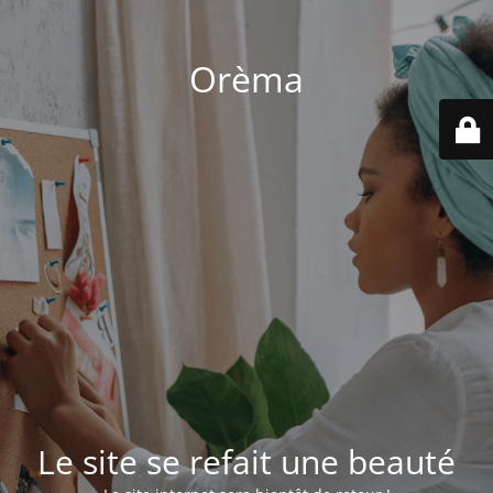
Orèma
Le site se refait une beauté