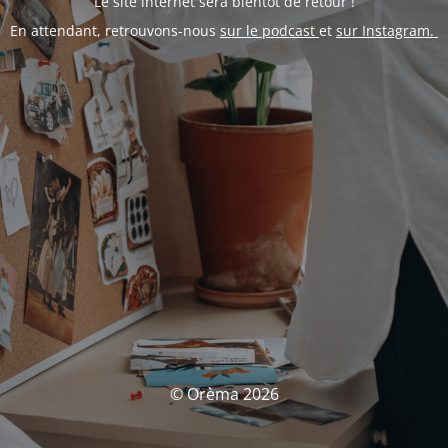
Le site internet sera bientôt de retour !
En attendant, retrouvons-nous
sur le podcast
et
sur Instagram.
© Orèma 2026